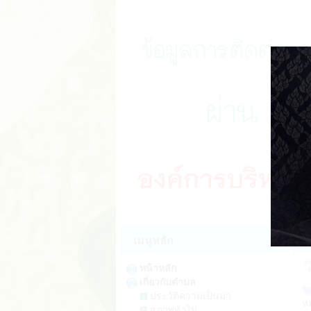
ป
เมนูหลัก
หน้าหลัก
เกี่ยวกับตำบล
หม
ประวัติความเป็นมา
สภาพทั่วไป