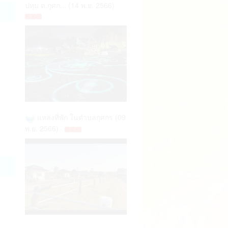
ปทุม ต.กุศก... (14 พ.ย. 2566)
ม-
แหล่งที่พัก ในตำบลกุศกร (09
พ.ย. 2566)
04
อ
04