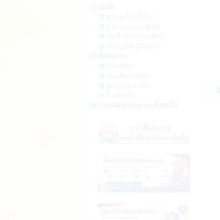
Q&A
พูดคุยเรื่องทั่วไป
(0
ข้อเสนอแนะ ติชม
รับเรื่องราวร้องทุกข์
เว็บบอร์ดเครือข่าย
ต.
ติดต่อเรา
ติดต่อเรา
แผนที่ดาวเทียม
คู่มือประชาชน
จ
E-service
แบบสอบถามความพึงพอใจ