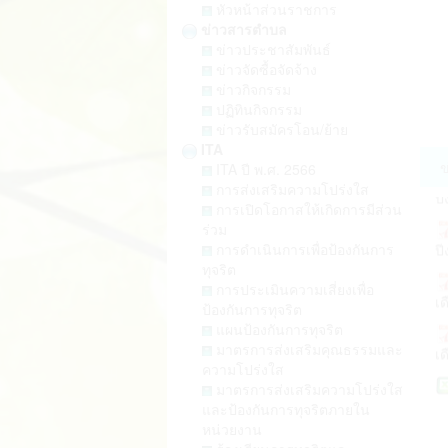
หัวหน้าส่วนราชการ
เม
ข่าวสารตำบล
ป
ข่าวประชาสัมพันธ์
ข่าวจัดซื้อจัดจ้าง
ป
ข่าวกิจกรรม
2
ปฏิทินกิจกรรม
ป
ข่าวรับสมัครโอน/ย้าย
2
ITA
ข
ITA ปี พ.ศ. 2566
ปี
การส่งเสริมความโปร่งใส
ก
การเปิดโอกาสให้เกิดการมีส่วน
ร่วม
ปี
ชำ
การดำเนินการเพื่อป้องกันการ
ทุจริต
เด
การประเมินความเสี่ยงเพื่อ
สร
ป้องกันการทุจริต
แผนป้องกันการทุจริต
เด
มาตรการส่งเสริมคุณธรรมและ
พ.
ความโปร่งใส
รอ
มาตรการส่งเสริมความโปร่งใส
และป้องกันการทุจริตภายใน
หน่วยงาน
ม