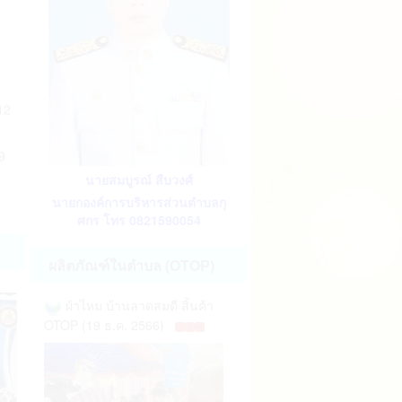
12
9
นายสมบูรณ์ สืบวงศ์
นายกองค์การบริหารส่วนตำบลกุ
ศกร โทร 0821590054
ผลิตภัณฑ์ในตำบล (OTOP)
ส
ผ้าไหม บ้านลาดสมดี สิ้นค้า
ปี
OTOP (19 ธ.ค. 2566)
ปี