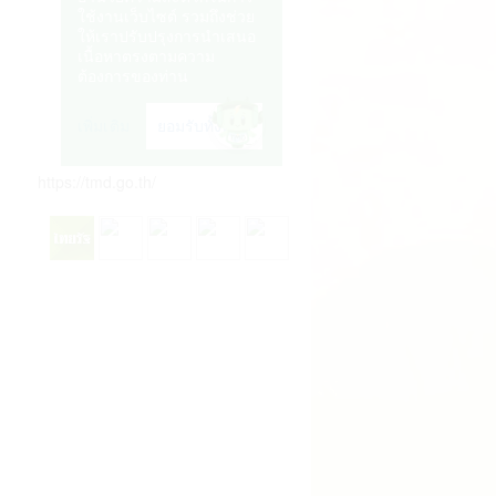
https://tmd.go.th/