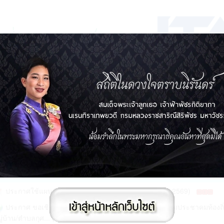
ประกาศกำหนดสมัยประชุม อบต.กุศกร ประจำปี 2568 (16 ธ.ค. 3111)
ขอเชิญร่วมรับฟังการประชุมคณะกรรมแปรญัตติร่างงบประมาณรายจ่าย
ี2568 (08 ส.ค. 3110)
ประกาศใช้แผนพัฒนาการศึกษา (2571-2575) (27 ก.ค. 2569)
ประกาศ ขอเชิญชวนพี่น้องประชาชน เข้าร่วมการประชุมประชาคมท้องถิ
ู่บ้าน/ตำบลกุศ... (24 มิ.ย. 2569)
ประกาศองค์การบริหารส่วนตำบลกุศกร เรื่องการกำหนดสัญญาประชาคม