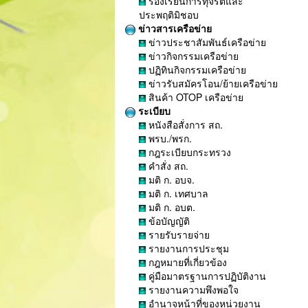
ร้องเรียนการทุจริตและ
ประพฤติมิชอบ
ข่าวสารเครือข่าย
ข่าวประชาสัมพันธ์เครือข่าย
ข่าวกิจกรรมเครือข่าย
ปฏิทินกิจกรรมเครือข่าย
ข่าวรับสมัครโอน/ย้ายเครือข่าย
สินค้า OTOP เครือข่าย
ระเบียบ
หนังสือสั่งการ สถ.
พรบ./พรก.
กฎระเบียบกระทรวง
คำสั่ง สถ.
มติ ก. อบจ.
มติ ก. เทศบาล
มติ ก. อบต.
ข้อบัญญัติ
รายรับรายจ่าย
รายงานการประชุม
กฎหมายที่เกี่ยวข้อง
คู่มือมาตรฐานการปฏิบัติงาน
รายงานความพึงพอใจ
อำนาจหน้าที่ของหน่วยงาน