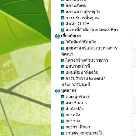
สภาพสังคม
สภาพทางเศรษฐกิจ
การบริการพื้นฐาน
สินค้า OTOP
สถานที่สำคัญ/แหล่งท่องเที่ยว
เกี่ยวกับเรา
วิสัยทัศน์/พันธกิจ
ยุทธศาสตร์และแนวทางการ
พัฒนา
โครงสร้างส่วนราชการ
บทบาทหน้าที่
แผนพัฒนาท้องถิ่น
การบริหารและพัฒนา
ทรัพยากรมนุษย์
บุคลากร
คณะผู้บริหาร
สมาชิกสภา
สำนักปลัด
กองคลัง
กองช่าง
กองการศึกษา
งานตรวจสอบภายใน