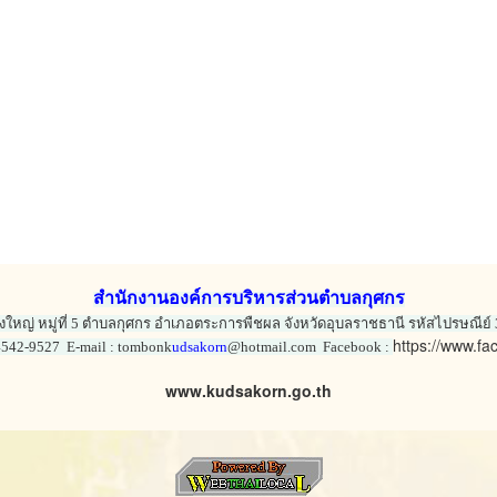
สำนักงานองค์การบริหารส่วนตำบลกุศกร
ุงใหญ่ หมู่ที่ 5 ตำบลกุศกร อำเภอตระการพืชผล จังหวัดอุบลราชธานี รหัสไปรษณีย์
https://www.f
4542-9527 E-mail : tombonk
udsakorn
@hotmail.com Facebook :
www.kudsakorn.go.th