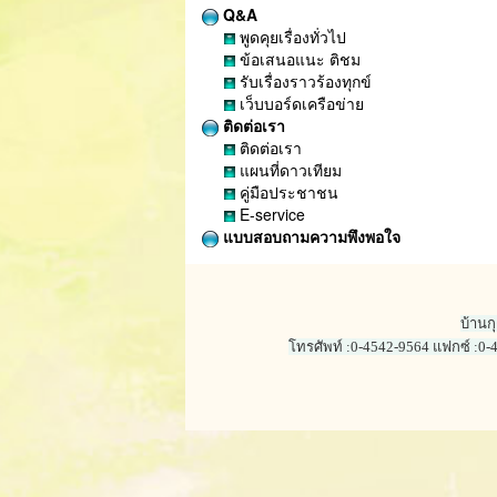
Q&A
พูดคุยเรื่องทั่วไป
ข้อเสนอแนะ ติชม
รับเรื่องราวร้องทุกข์
เว็บบอร์ดเครือข่าย
ติดต่อเรา
ติดต่อเรา
แผนที่ดาวเทียม
คู่มือประชาชน
E-service
แบบสอบถามความพึงพอใจ
บ้านก
โทรศัพท์ :0-4542-9564 แฟกซ์ :0-