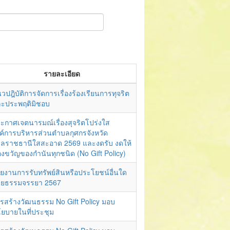
รายละเอียด
วปฎิบัติการจัดการเรื่องร้องเรียนการทุจริต
ะประพฤติมิชอบ
ะกาศเจตนารมณ์เรื่องสุจริตโปร่งใส
ค์การบริหารส่วนตำบลกุศกรจังหวัด
บลราชธานีใสสะอาด 2569 และงดรับ งดให้
งขวัญของกำนันทุกชนิด (No Gift Policy)
ยงานการรับทรัพย์สินหรือประโยชน์อื่นใด
ยธรรมจรรยา 2567
รสร้างวัฒนธรรม No Gift Policy มอบ
ยบายในที่ประชุม