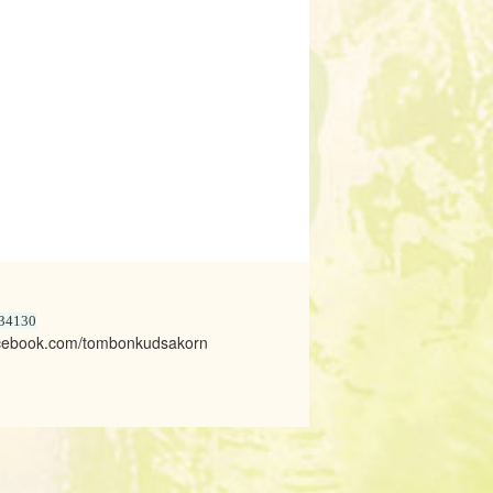
 34130
acebook.com/tombonkudsakorn