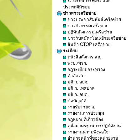
ร้องเรียนการทุจริตและ
ประพฤติมิชอบ
ข่าวสารเครือข่าย
ข่าวประชาสัมพันธ์เครือข่าย
ข่าวกิจกรรมเครือข่าย
ปฏิทินกิจกรรมเครือข่าย
ข่าวรับสมัครโอน/ย้ายเครือข่าย
สินค้า OTOP เครือข่าย
ระเบียบ
หนังสือสั่งการ สถ.
พรบ./พรก.
กฎระเบียบกระทรวง
คำสั่ง สถ.
มติ ก. อบจ.
มติ ก. เทศบาล
มติ ก. อบต.
ข้อบัญญัติ
รายรับรายจ่าย
รายงานการประชุม
กฎหมายที่เกี่ยวข้อง
คู่มือมาตรฐานการปฏิบัติงาน
รายงานความพึงพอใจ
อำนาจหน้าที่ของหน่วยงาน