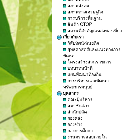
สภาพสังคม
สภาพทางเศรษฐกิจ
การบริการพื้นฐาน
สินค้า OTOP
สถานที่สำคัญ/แหล่งท่องเที่ยว
เกี่ยวกับเรา
วิสัยทัศน์/พันธกิจ
ยุทธศาสตร์และแนวทางการ
พัฒนา
โครงสร้างส่วนราชการ
บทบาทหน้าที่
แผนพัฒนาท้องถิ่น
การบริหารและพัฒนา
ทรัพยากรมนุษย์
บุคลากร
คณะผู้บริหาร
สมาชิกสภา
สำนักปลัด
กองคลัง
กองช่าง
กองการศึกษา
งานตรวจสอบภายใน